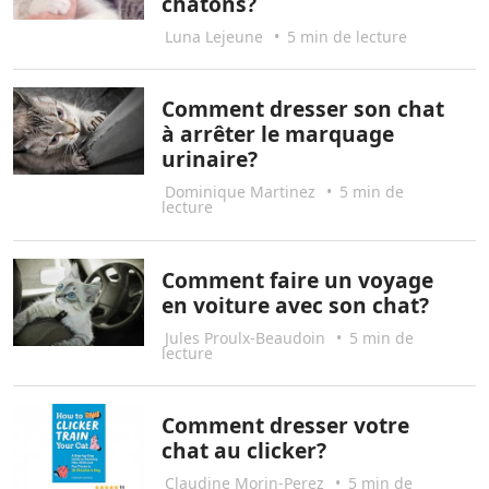
chatons?
Luna Lejeune
•
5 min de lecture
Comment dresser son chat
à arrêter le marquage
urinaire?
Dominique Martinez
•
5 min de
lecture
Comment faire un voyage
en voiture avec son chat?
Jules Proulx-Beaudoin
•
5 min de
lecture
Comment dresser votre
chat au clicker?
Claudine Morin-Perez
•
5 min de