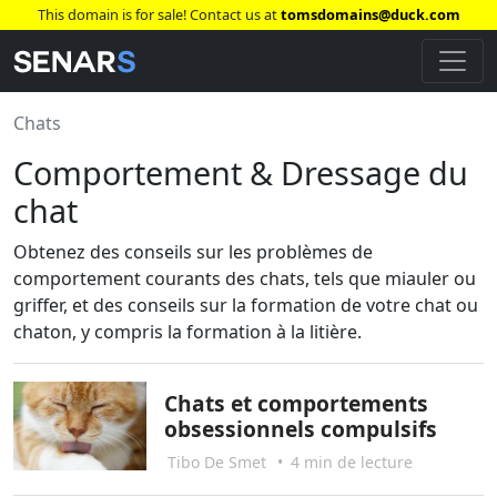
This domain is for sale! Contact us at
tomsdomains@duck.com
Chats
Comportement & Dressage du
chat
Obtenez des conseils sur les problèmes de
comportement courants des chats, tels que miauler ou
griffer, et des conseils sur la formation de votre chat ou
chaton, y compris la formation à la litière.
Chats et comportements
obsessionnels compulsifs
Tibo De Smet
•
4 min de lecture