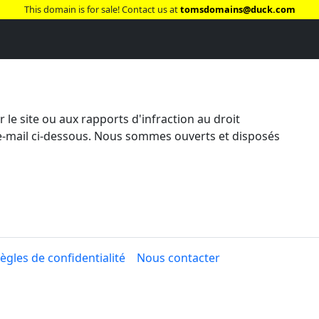
This domain is for sale! Contact us at
tomsdomains@duck.com
r le site ou aux rapports d'infraction au droit
e e-mail ci-dessous. Nous sommes ouverts et disposés
ègles de confidentialité
Nous contacter