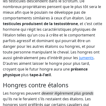
les testicules descendent dans le scrotum. De
nombreux propriétaires pensent que le plus tôt sera le
mieux afin que le poulain ne développe pas de
comportements similaires à ceux d'un étalon. Les
testicules produisent de la testostérone
, et c'est cette
hormone qui régit les caractéristiques physiques de
l'étalon telles qu'un cou à crête et le comportement
parfois agressif et dominant qui pourrait être un
danger pour les autres étalons ou hongres, et pour
toute personne manipulant le cheval. Les hongres ont
aussi généralement peu d'intérêt pour les
juments
.
D'autres aiment laisser le hongre pour plus tard,
croyant que le futur hongre aura une
présence
physique
plus
tape-à-l'œil
.
Hongres contre étalons
Les hongres peuvent
devenir légèrement plus grands
qu'ils ne le feraient s'ils restaient des étalons. Les
hongres sont préférés par certains cavaliers qui