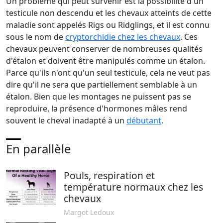
Un problème qui peut survenir est la possibilité d'un
testicule non descendu et les chevaux atteints de cette
maladie sont appelés Rigs ou Ridglings, et il est connu
sous le nom de
cryptorchidie chez les chevaux
. Ces
chevaux peuvent conserver de nombreuses qualités
d'étalon et doivent être manipulés comme un étalon.
Parce qu'ils n'ont qu'un seul testicule, cela ne veut pas
dire qu'il ne sera que partiellement semblable à un
étalon. Bien que les montages ne puissent pas se
reproduire, la présence d'hormones mâles rend
souvent le cheval inadapté à un
débutant
.
En parallèle
Pouls, respiration et
température normaux chez les
chevaux
Margot Ledoux