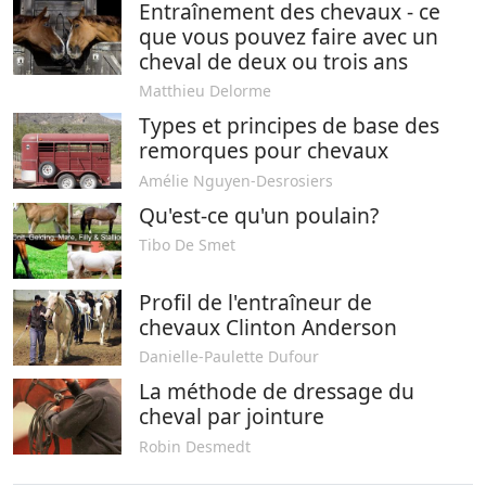
Entraînement des chevaux - ce
que vous pouvez faire avec un
cheval de deux ou trois ans
Matthieu Delorme
Types et principes de base des
remorques pour chevaux
Amélie Nguyen-Desrosiers
Qu'est-ce qu'un poulain?
Tibo De Smet
Profil de l'entraîneur de
chevaux Clinton Anderson
Danielle-Paulette Dufour
La méthode de dressage du
cheval par jointure
Robin Desmedt