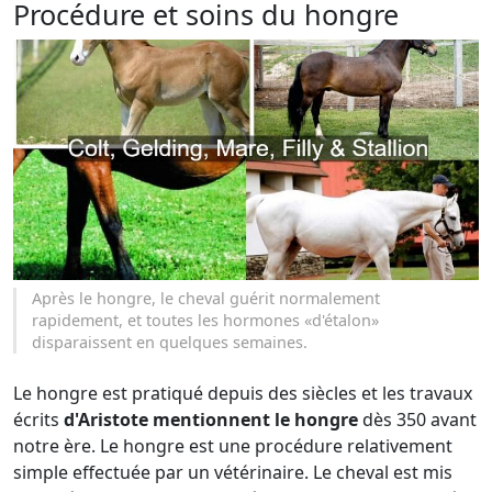
Procédure et soins du hongre
Après le hongre, le cheval guérit normalement
rapidement, et toutes les hormones «d'étalon»
disparaissent en quelques semaines.
Le hongre est pratiqué depuis des siècles et les travaux
écrits
d'Aristote mentionnent le hongre
dès 350 avant
notre ère. Le hongre est une procédure relativement
simple effectuée par un vétérinaire. Le cheval est mis