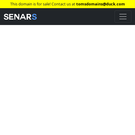
This domain is for sale! Contact us at
tomsdomains@duck.com