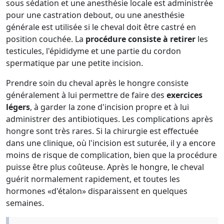
sous sédation et une anesthésie locale est administrée
pour une castration debout, ou une anesthésie
générale est utilisée si le cheval doit être castré en
position couchée. La
procédure consiste à retirer
les
testicules, l'épididyme et une partie du cordon
spermatique par une petite incision.
Prendre soin du cheval après le hongre consiste
généralement à lui permettre de faire des
exercices
légers
, à garder la zone d'incision propre et à lui
administrer des antibiotiques. Les complications après
hongre sont très rares. Si la chirurgie est effectuée
dans une clinique, où l'incision est suturée, il y a encore
moins de risque de complication, bien que la procédure
puisse être plus coûteuse. Après le hongre, le cheval
guérit normalement rapidement, et toutes les
hormones «d'étalon» disparaissent en quelques
semaines.