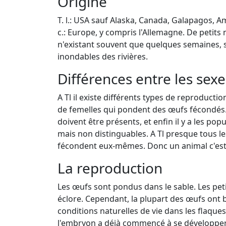
Origine
T. l.: USA sauf Alaska, Canada, Galapagos, A
c.: Europe, y compris l'Allemagne. De petits 
n'existant souvent que quelques semaines, 
inondables des rivières.
Différences entre les sexe
A Tl il existe différents types de reproduct
de femelles qui pondent des œufs fécondés. 
doivent être présents, et enfin il y a les po
mais non distinguables. A Tl presque tous 
fécondent eux-mêmes. Donc un animal c'est
La reproduction
Les œufs sont pondus dans le sable. Les pet
éclore. Cependant, la plupart des œufs ont
conditions naturelles de vie dans les flaque
l'embryon a déjà commencé à se développer ic