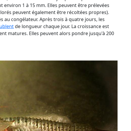
t environ 1 à 15 mm. Elles peuvent être prélevées
lorés peuvent également être récoltées propres).
és au congélateur. Après trois à quatre jours, les
ublent
de longueur chaque jour. La croissance est
ment matures. Elles peuvent alors pondre jusqu'à 200