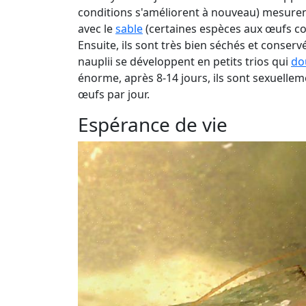
conditions s'améliorent à nouveau) mesuren
avec le
sable
(certaines espèces aux œufs co
Ensuite, ils sont très bien séchés et conserv
nauplii se développent en petits trios qui
do
énorme, après 8-14 jours, ils sont sexuelle
œufs par jour.
Espérance de vie