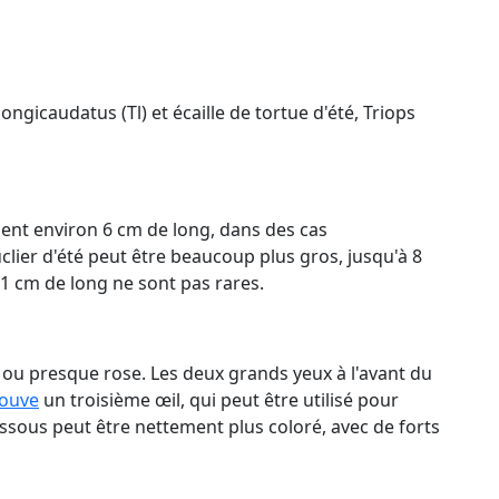
ongicaudatus (Tl) et écaille de tortue d'été, Triops
ent environ 6 cm de long, dans des cas
lier d'été peut être beaucoup plus gros, jusqu'à 8
1 cm de long ne sont pas rares.
é ou presque rose. Les deux grands yeux à l'avant du
rouve
un troisième œil, qui peut être utilisé pour
essous peut être nettement plus coloré, avec de forts