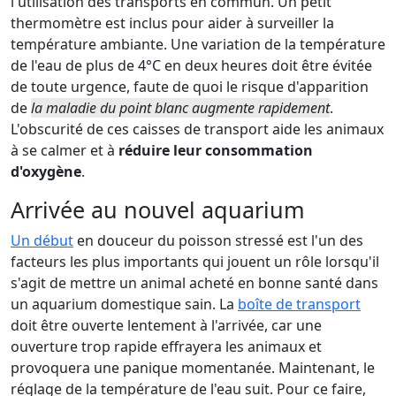
l'utilisation des transports en commun. Un petit
thermomètre est inclus pour aider à surveiller la
température ambiante. Une variation de la température
de l'eau de plus de 4°C en deux heures doit être évitée
de toute urgence, faute de quoi le risque d'apparition
de
la maladie du point blanc augmente rapidement
.
L'obscurité de ces caisses de transport aide les animaux
à se calmer et à
réduire leur consommation
d'oxygène
.
Arrivée au nouvel aquarium
Un début
en douceur du poisson stressé est l'un des
facteurs les plus importants qui jouent un rôle lorsqu'il
s'agit de mettre un animal acheté en bonne santé dans
un aquarium domestique sain. La
boîte de transport
doit être ouverte lentement à l'arrivée, car une
ouverture trop rapide effrayera les animaux et
provoquera une panique momentanée. Maintenant, le
réglage de la température de l'eau suit. Pour ce faire,