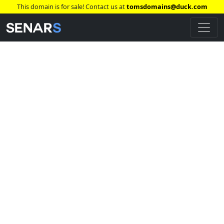
This domain is for sale! Contact us at
tomsdomains@duck.com