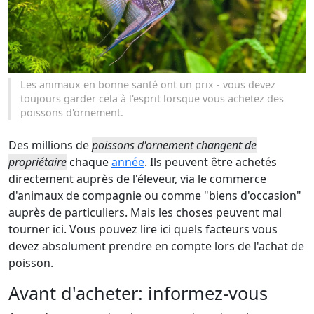
Les animaux en bonne santé ont un prix - vous devez
toujours garder cela à l'esprit lorsque vous achetez des
poissons d'ornement.
Des millions de
poissons d'ornement changent de
propriétaire
chaque
année
. Ils peuvent être achetés
directement auprès de l'éleveur, via le commerce
d'animaux de compagnie ou comme "biens d'occasion"
auprès de particuliers. Mais les choses peuvent mal
tourner ici. Vous pouvez lire ici quels facteurs vous
devez absolument prendre en compte lors de l'achat de
poisson.
Avant d'acheter: informez-vous