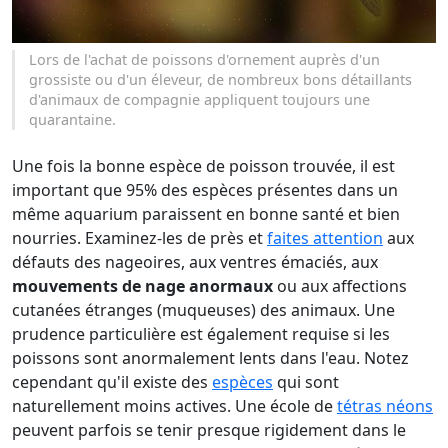
Lors de l'achat de poissons d'ornement auprès d'un
grossiste ou d'un éleveur, de nombreux bons détaillants
d'animaux de compagnie appliquent toujours une
quarantaine.
Une fois la bonne espèce de poisson trouvée, il est
important que 95% des espèces présentes dans un
même aquarium paraissent en bonne santé et bien
nourries. Examinez-les de près et
faites attention
aux
défauts des nageoires, aux ventres émaciés, aux
mouvements de nage anormaux
ou aux affections
cutanées étranges (muqueuses) des animaux. Une
prudence particulière est également requise si les
poissons sont anormalement lents dans l'eau. Notez
cependant qu'il existe des
espèces
qui sont
naturellement moins actives. Une école de
tétras néons
peuvent parfois se tenir presque rigidement dans le