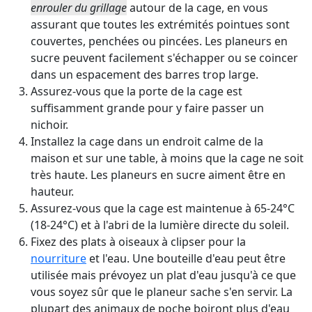
enrouler du grillage
autour de la cage, en vous
assurant que toutes les extrémités pointues sont
couvertes, penchées ou pincées. Les planeurs en
sucre peuvent facilement s'échapper ou se coincer
dans un espacement des barres trop large.
Assurez-vous que la porte de la cage est
suffisamment grande pour y faire passer un
nichoir.
Installez la cage dans un endroit calme de la
maison et sur une table, à moins que la cage ne soit
très haute. Les planeurs en sucre aiment être en
hauteur.
Assurez-vous que la cage est maintenue à 65-24°C
(18-24°C) et à l'abri de la lumière directe du soleil.
Fixez des plats à oiseaux à clipser pour la
nourriture
et l'eau. Une bouteille d'eau peut être
utilisée mais prévoyez un plat d'eau jusqu'à ce que
vous soyez sûr que le planeur sache s'en servir. La
plupart des animaux de poche boiront plus d'eau