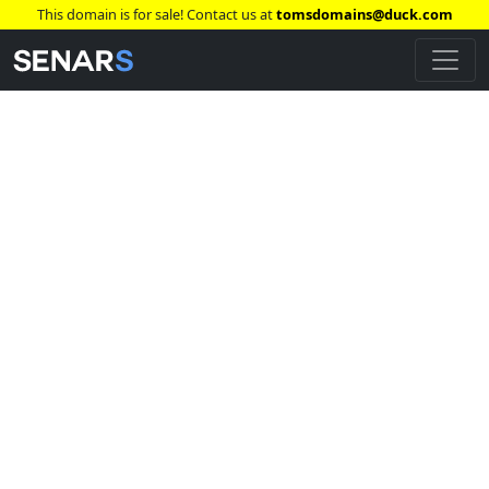
This domain is for sale! Contact us at
tomsdomains@duck.com