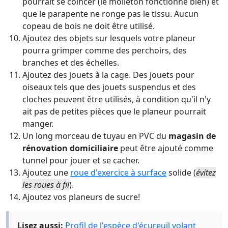
pourrait se coincer (le molleton fonctionne bien) et
que le parapente ne ronge pas le tissu. Aucun
copeau de bois ne doit être utilisé.
Ajoutez des objets sur lesquels votre planeur
pourra grimper comme des perchoirs, des
branches et des échelles.
Ajoutez des jouets à la cage. Des jouets pour
oiseaux tels que des jouets suspendus et des
cloches peuvent être utilisés, à condition qu'il n'y
ait pas de petites pièces que le planeur pourrait
manger.
Un long morceau de tuyau en PVC du
magasin de
rénovation domiciliaire
peut être ajouté comme
tunnel pour jouer et se cacher.
Ajoutez une
roue d'exercice à surface
solide (
évitez
les roues à fil
).
Ajoutez vos planeurs de sucre!
Lisez aussi:
Profil de l'espèce d'écureuil volant