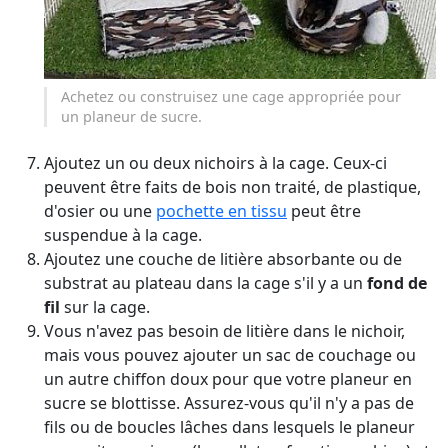
Achetez ou construisez une cage appropriée pour
un planeur de sucre.
Ajoutez un ou deux nichoirs à la cage. Ceux-ci
peuvent être faits de bois non traité, de plastique,
d'osier ou une
pochette en tissu
peut être
suspendue à la cage.
Ajoutez une couche de litière absorbante ou de
substrat au plateau dans la cage s'il y a un
fond de
fil
sur la cage.
Vous n'avez pas besoin de litière dans le nichoir,
mais vous pouvez ajouter un sac de couchage ou
un autre chiffon doux pour que votre planeur en
sucre se blottisse. Assurez-vous qu'il n'y a pas de
fils ou de boucles lâches dans lesquels le planeur