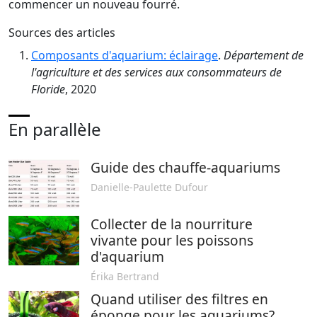
commencer un nouveau fourré.
Sources des articles
Composants d'aquarium: éclairage
.
Département de
l'agriculture et des services aux consommateurs de
Floride
, 2020
En parallèle
Guide des chauffe-aquariums
Danielle-Paulette Dufour
Collecter de la nourriture
vivante pour les poissons
d'aquarium
Érika Bertrand
Quand utiliser des filtres en
éponge pour les aquariums?