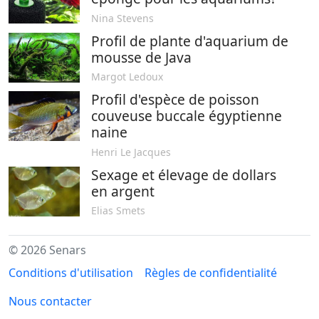
Nina Stevens
Profil de plante d'aquarium de
mousse de Java
Margot Ledoux
Profil d'espèce de poisson
couveuse buccale égyptienne
naine
Henri Le Jacques
Sexage et élevage de dollars
en argent
Elias Smets
© 2026 Senars
Conditions d'utilisation
Règles de confidentialité
Nous contacter