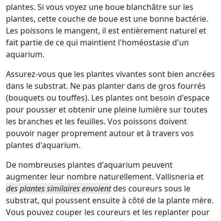
plantes. Si vous voyez une boue blanchâtre sur les
plantes, cette couche de boue est une bonne bactérie.
Les poissons le mangent, il est entièrement naturel et
fait partie de ce qui maintient l'homéostasie d'un
aquarium.
Assurez-vous que les plantes vivantes sont bien ancrées
dans le substrat. Ne pas planter dans de gros fourrés
(bouquets ou touffes). Les plantes ont besoin d'espace
pour pousser et obtenir une pleine lumière sur toutes
les branches et les feuilles. Vos poissons doivent
pouvoir nager proprement autour et à travers vos
plantes d'aquarium.
De nombreuses plantes d'aquarium peuvent
augmenter leur nombre naturellement. Vallisneria et
des plantes similaires envoient
des coureurs sous le
substrat, qui poussent ensuite à côté de la plante mère.
Vous pouvez couper les coureurs et les replanter pour