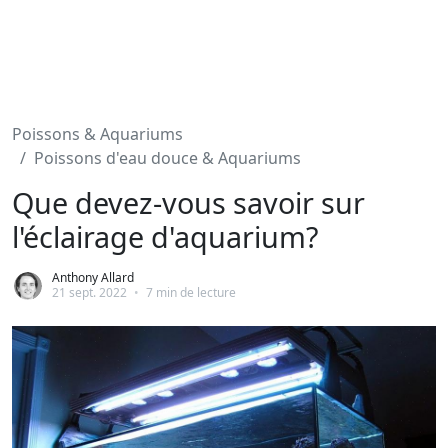
Poissons & Aquariums
Poissons d'eau douce & Aquariums
Que devez-vous savoir sur
l'éclairage d'aquarium?
Anthony Allard
21 sept. 2022
•
7 min de lecture