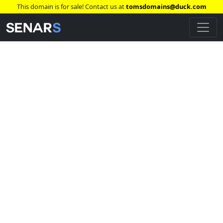
This domain is for sale! Contact us at
tomsdomains@duck.com