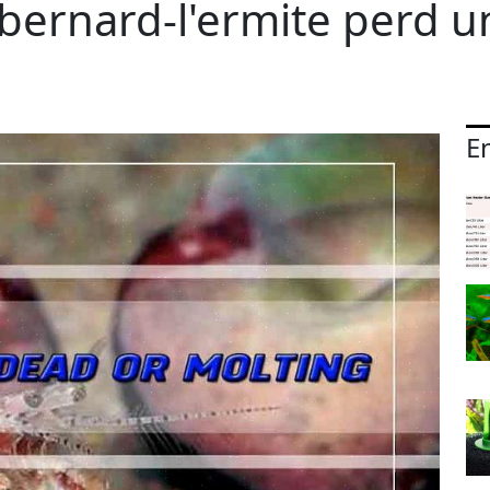
 bernard-l'ermite perd u
En