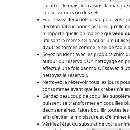
carottes, le maïs, les raisins, la mangue
conservateurs ou des sels.
Fournissez deux bols d'eau pour vos cra
déchlorinateur pour s'assurer qu'elle n
n'importe quelle animalerie qui
vend du
utilisant le même sel d'aquarium utilis
d'autres formes comme le sel de table ou
Soyez prudent avec les produits chimiq
autour du réservoir. Un nettoyage en pro
effectué une fois par mois. Essayez d'u
nettoyez le réservoir.
Nettoyez le réservoir tous les jours pou
consommée avant que les crabes n'aient l
Gardez beaucoup de coquilles supplément
puissent se transformer en coquilles pl
deux semaines, faites bouillir toutes l
afin d'éviter la moisissure et d'éliminer l
Vérifiez l'état du substrat de votre anim