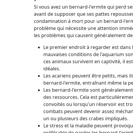
Si vous avez un bernard-l'ermite qui perd se
avant de supposer que ses pattes repousse
condamnation à mort pour un bernard-l'ermi
problème qui nécessite une attention imméd
les problèmes qui causent généralement des 
Le premier endroit à regarder est dans
mauvaises conditions de l'aquarium son
ces animaux survivent en captivité, il es
idéales.
Les acariens peuvent être petits, mais 
bernard-l'ermite, entraînant même la 
Les bernard-l'ermite sont généralement 
des ressources. Cela est particulièrement
convoités ou lorsqu'un réservoir est tro
combats peuvent devenir assez méchant
un ou plusieurs des crabes impliqués.
Le stress et la maladie peuvent provoque
préférable de garder les bernard-l'ermi