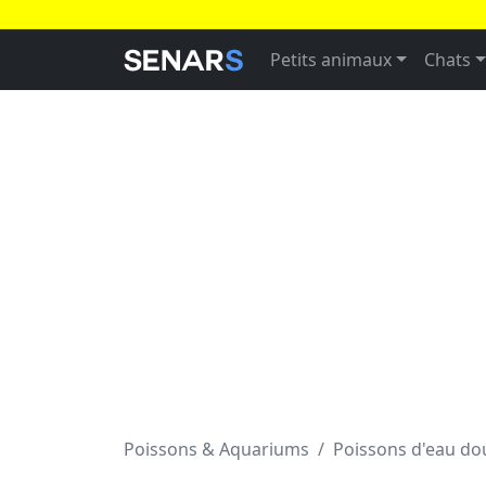
Petits animaux
Chats
Poissons & Aquariums
Poissons d'eau d