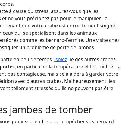
 corps.
tte à cause du stress, assurez-vous que les
 et ne vous précipitez pas pour le manipuler. La
aintenant que votre crabe est correctement soigné.
r ceux qui se spécialisent dans les animaux
vertébrés comme les bernard-l'ermite. Une visite chez
gnostiquer un problème de perte de jambes.
e patte en peu de temps,
isolez
-le des autres crabes.
quates
, en particulier la température et l'humidité. La
ent pas contagieuse, mais cela aidera à garder votre
mpétition avec d'autres crabes. Malheureusement, les
vent tellement stressés qu'ils ne peuvent pas être
s jambes de tomber
e vous pouvez prendre pour empêcher vos bernard-