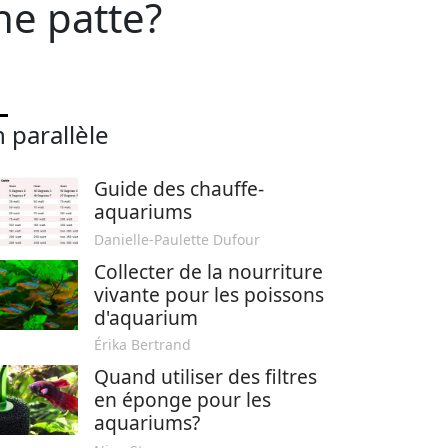
ne patte?
 parallèle
Guide des chauffe-
aquariums
Danielle-Paulette Dufour
Collecter de la nourriture
vivante pour les poissons
d'aquarium
Érika Bertrand
Quand utiliser des filtres
en éponge pour les
aquariums?