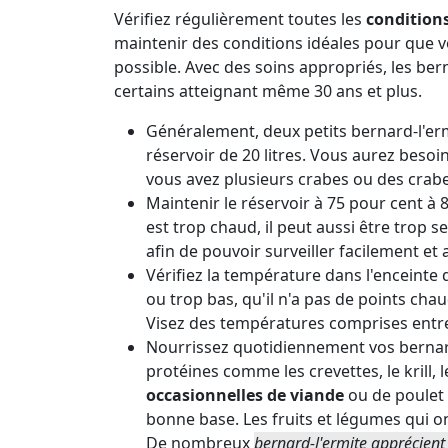
Vérifiez régulièrement toutes les
condition
maintenir des conditions idéales pour que v
possible. Avec des soins appropriés, les b
certains atteignant même 30 ans et plus.
Généralement, deux petits bernard-l'er
réservoir de 20 litres. Vous aurez besoin
vous avez plusieurs crabes ou des crabe
Maintenir le réservoir à 75 pour cent à 
est trop chaud, il peut aussi être trop 
afin de pouvoir surveiller facilement et 
Vérifiez la température dans l'enceinte 
ou trop bas, qu'il n'a pas de points chaud
Visez des températures comprises entre
Nourrissez quotidiennement vos bernar
protéines comme les crevettes, le krill, l
occasionnelles de viande
ou de poulet
bonne base. Les fruits et légumes qui o
De nombreux
bernard-l'ermite apprécien