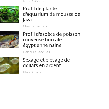
Nina Stevens
Profil de plante
d'aquarium de mousse de
Java
Margot Ledoux
Profil d'espèce de poisson
couveuse buccale
égyptienne naine
Henri Le Jacques
Sexage et élevage de
dollars en argent
Elias Smets