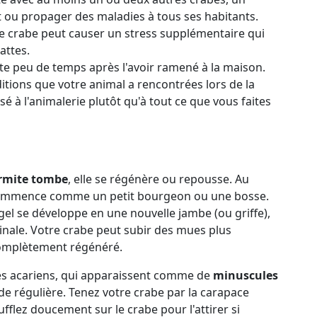
 ou propager des maladies à tous ses habitants.
e crabe peut causer un stress supplémentaire qui
attes.
te peu de temps après l'avoir ramené à la maison.
tions que votre animal a rencontrées lors de la
sé à l'animalerie plutôt qu'à tout ce que vous faites
ermite tombe
, elle se régénère ou repousse. Au
commence comme un petit bourgeon ou une bosse.
l se développe en une nouvelle jambe (ou griffe),
iginale. Votre crabe peut subir des mues plus
complètement régénéré.
 les acariens, qui apparaissent comme de
minuscules
ude régulière. Tenez votre crabe par la carapace
oufflez doucement sur le crabe pour l'attirer si