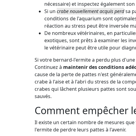
nécessaire) et inspectez également son
Si un
crabe nouvellement acquis perd
sa pa
conditions de l'aquarium sont optimales
réaction au stress peut être inversée m
De nombreux vétérinaires, en particulie
exotiques, sont prêts à examiner les in
le vétérinaire peut être utile pour dia
Si votre bernard-l'ermite a perdu plus d'un
Continuez à
maintenir des conditions adé
cause de la perte de pattes n'est généralem
crabe à l'aise et à l'abri du stress de la co
crabes qui lâchent plusieurs pattes sont sou
sauvés.
Comment empêcher le
Il existe un certain nombre de mesures qu
l'ermite de perdre leurs pattes à l'avenir.