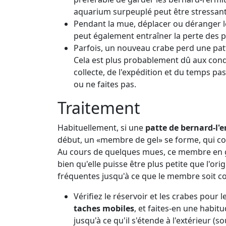
aquarium surpeuplé peut être stressant
Pendant la mue, déplacer ou déranger l
peut également entraîner la perte des p
Parfois, un nouveau crabe perd une pat
Cela est plus probablement dû aux condi
collecte, de l'expédition et du temps pas
ou ne faites pas.
Traitement
Habituellement, si une
patte de bernard-l'
début, un «membre de gel» se forme, qui 
Au cours de quelques mues, ce membre en ge
bien qu'elle puisse être plus petite que l'or
fréquentes jusqu'à ce que le membre soit 
Vérifiez le réservoir et les crabes pour
taches mobiles
, et faites-en une habit
jusqu'à ce qu'il s'étende à l'extérieur (s