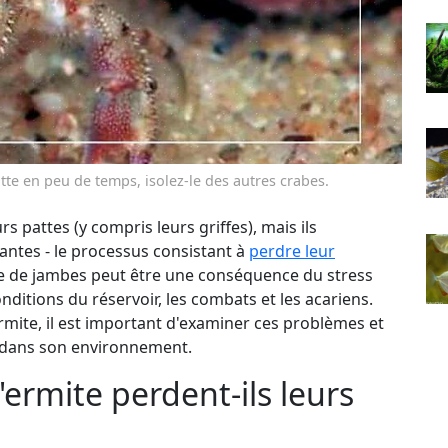
tte en peu de temps, isolez-le des autres crabes.
rs pattes (y compris leurs griffes), mais ils
ntes - le processus consistant à
perdre leur
rte de jambes peut être une conséquence du stress
ditions du réservoir, les combats et les acariens.
ermite, il est important d'examiner ces problèmes et
er dans son environnement.
'ermite perdent-ils leurs