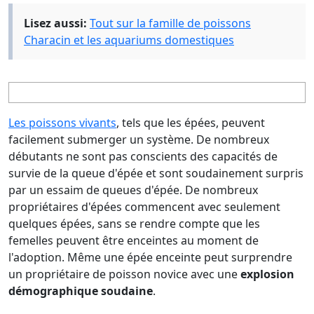
Lisez aussi:
Tout sur la famille de poissons
Characin et les aquariums domestiques
Les poissons vivants
, tels que les épées, peuvent
facilement submerger un système. De nombreux
débutants ne sont pas conscients des capacités de
survie de la queue d'épée et sont soudainement surpris
par un essaim de queues d'épée. De nombreux
propriétaires d'épées commencent avec seulement
quelques épées, sans se rendre compte que les
femelles peuvent être enceintes au moment de
l'adoption. Même une épée enceinte peut surprendre
un propriétaire de poisson novice avec une
explosion
démographique soudaine
.