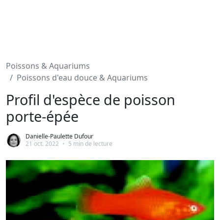
Poissons & Aquariums
Poissons d'eau douce & Aquariums
Profil d'espèce de poisson
porte-épée
Danielle-Paulette Dufour
21 oct. 2022
•
5 min de lecture