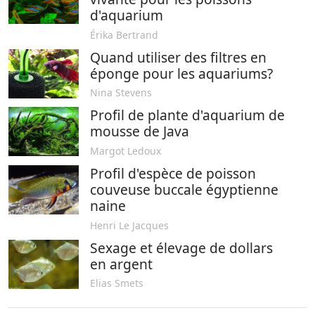
d'aquarium
Érika Bertrand
Quand utiliser des filtres en
éponge pour les aquariums?
Nina Stevens
Profil de plante d'aquarium de
mousse de Java
Margot Ledoux
Profil d'espèce de poisson
couveuse buccale égyptienne
naine
Henri Le Jacques
Sexage et élevage de dollars
en argent
Elias Smets