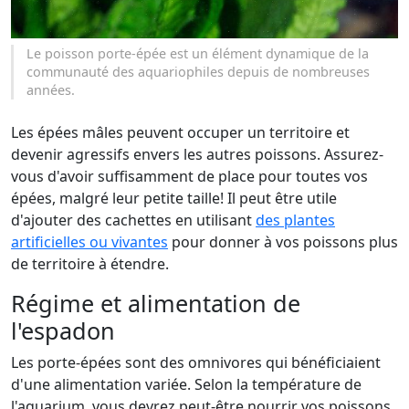
Le poisson porte-épée est un élément dynamique de la
communauté des aquariophiles depuis de nombreuses
années.
Les épées mâles peuvent occuper un territoire et
devenir agressifs envers les autres poissons. Assurez-
vous d'avoir suffisamment de place pour toutes vos
épées, malgré leur petite taille! Il peut être utile
d'ajouter des cachettes en utilisant
des plantes
artificielles ou vivantes
pour donner à vos poissons plus
de territoire à étendre.
Régime et alimentation de
l'espadon
Les porte-épées sont des omnivores qui bénéficiaient
d'une alimentation variée. Selon la température de
l'aquarium, vous devrez peut-être nourrir vos poissons