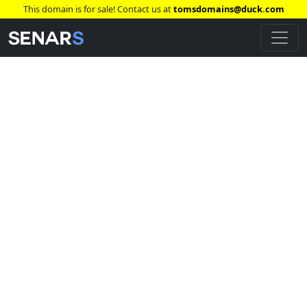
This domain is for sale! Contact us at
tomsdomains@duck.com