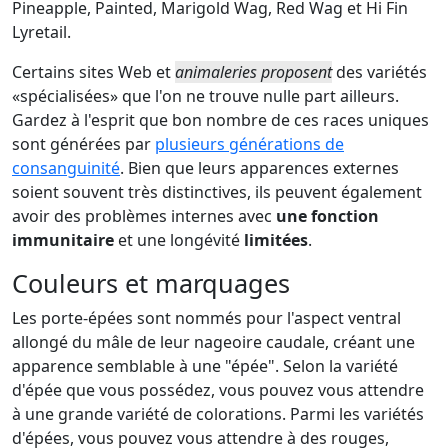
Pineapple, Painted, Marigold Wag, Red Wag et Hi Fin
Lyretail.
Certains sites Web et
animaleries proposent
des variétés
«spécialisées» que l'on ne trouve nulle part ailleurs.
Gardez à l'esprit que bon nombre de ces races uniques
sont générées par
plusieurs générations de
consanguinité
. Bien que leurs apparences externes
soient souvent très distinctives, ils peuvent également
avoir des problèmes internes avec
une fonction
immunitaire
et une longévité
limitées
.
Couleurs et marquages
Les porte-épées sont nommés pour l'aspect ventral
allongé du mâle de leur nageoire caudale, créant une
apparence semblable à une "épée". Selon la variété
d'épée que vous possédez, vous pouvez vous attendre
à une grande variété de colorations. Parmi les variétés
d'épées, vous pouvez vous attendre à des rouges,