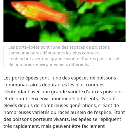
Les porte-épées sont l'une des espèces de poissons
communautaires débutantes les plus connues,
s'entendant avec une grande variété d'autres poissons et
de nombreux environnements différents.
Les porte-épées sont l'une des espèces de poissons
communautaires débutantes les plus connues,
s'entendant avec une grande variété d'autres poissons
et de nombreux environnements différents. Ils sont
élevés depuis de nombreuses générations, créant de
nombreuses variétés ou races au sein de l'espèce. Étant
des poissons porteurs vivants, les épées se répliquent
très rapidement, mais peuvent être facilement